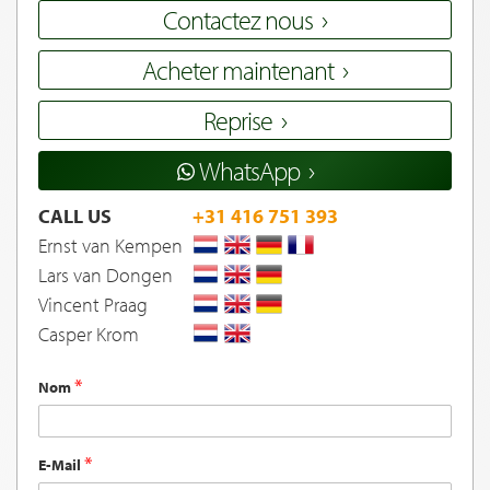
Contactez nous
Acheter maintenant
Reprise
WhatsApp
CALL US
+31 416 751 393
Ernst van Kempen
Lars van Dongen
Vincent Praag
Casper Krom
Nom
E-Mail