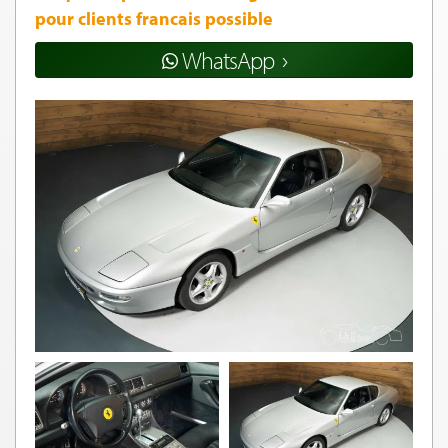
pour clients francais possible
WhatsApp