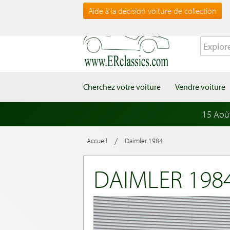
Aide à la décision voiture de collection
Cherchez votre voiture
Vendre voiture
15 Aoû
/
Accueil
Daimler 1984
DAIMLER 198