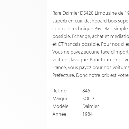
Rare Daimler DS420 Limousine de 198
superb en cuir, dashboard bois superb.
controle technique Pays Bas. Simple 
possible. Echange, achat et mediation
et CT francais possible. Pour nos cli
Vous ne payez aucune taxe d’import
voiture classique. Pour toutes nos vo
France, vous payez pour nos voiture
Préfecture. Donc notre prix est votre
Ref. nr.:
846
Marque:
SOLD
Modèle:
Daimler
Année:
1984