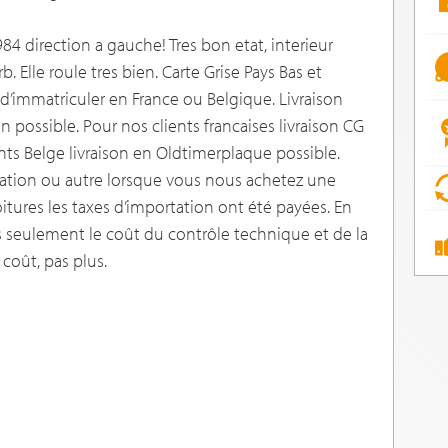
4 direction a gauche! Tres bon etat, interieur
 Elle roule tres bien. Carte Grise Pays Bas et
d’immatriculer en France ou Belgique. Livraison
 possible. Pour nos clients francaises livraison CG
ents Belge livraison en Oldtimerplaque possible.
ation ou autre lorsque vous nous achetez une
itures les taxes d’importation ont été payées. En
s seulement le coût du contrôle technique et de la
 coût, pas plus.