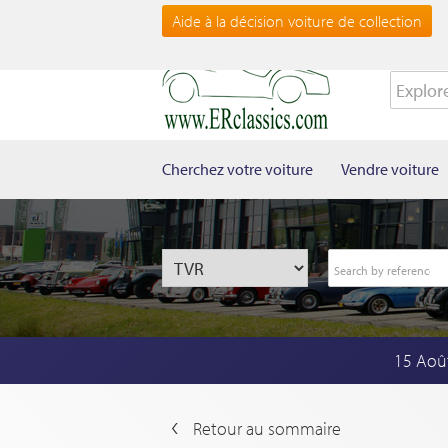
Aide à la décision voiture de collection
Cherchez votre voiture
Vendre voiture
15 Aoû
Retour au sommaire