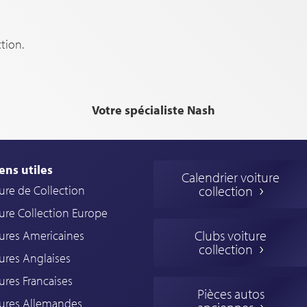
tion.
Votre spécialiste Nash
ens utiles
Calendrier voiture
ure de Collection
collection
ure Collection Europe
Clubs voiture
ures Americaines
collection
ures Anglaises
ures Francaises
Pièces autos
tures Allemandes