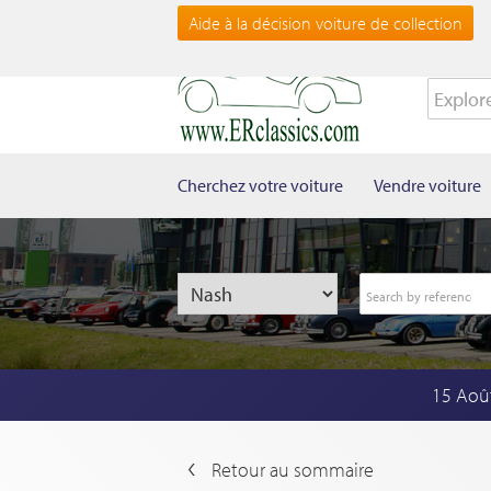
Aide à la décision voiture de collection
Cherchez votre voiture
Vendre voiture
15 Aoû
Retour au sommaire