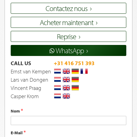
Contactez nous
Acheter maintenant
Reprise
WhatsApp
CALL US
+31 416 751 393
Ernst van Kempen
Lars van Dongen
Vincent Praag
Casper Krom
Nom
E-Mail