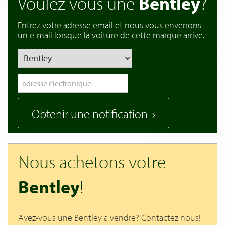
Voulez vous une
Bentley
?
Entrez votre adresse email et nous vous enverrons
un e-mail lorsque la voiture de cette marque arrive.
Obtenir une notification
Nous achetons votre
Bentley
!
Avez-vous une Bentley a vendre? Contactez nous!