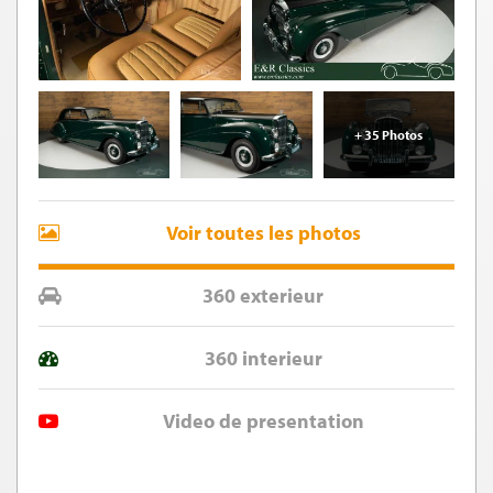
+ 35 Photos
Voir toutes les photos
360 exterieur
360 interieur
Video de presentation