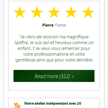
Pierre
, France
Je viens de recevoir ma magnifique
Spitfire. Je suis ravi et heureux comme un
enfant.. !! Je veux vous remercier pour
votre professionnalisme et votre
gentillesse ainsi que pour votre dernière
attention. Encore merci à vous et toutes
vos équipes -transporteur y compris – Je
Read more (352)
vais pouvoir faire de jolies balades dans
ma belle région. Très cordialement.
Notre atelier indépendant avec 20