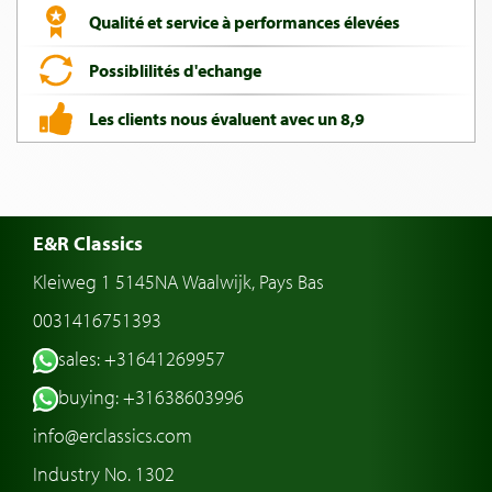
Qualité et service à performances élevées
Possiblilités d'echange
Les clients nous évaluent avec un 8,9
E&R Classics
Kleiweg 1 5145NA Waalwijk, Pays Bas
0031416751393
sales: +31641269957
buying: +31638603996
info@erclassics.com
Industry No. 1302