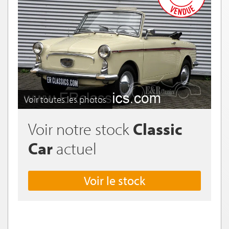
Voir toutes les photos
Voir notre stock
Classic
Car
actuel
Voir le stock