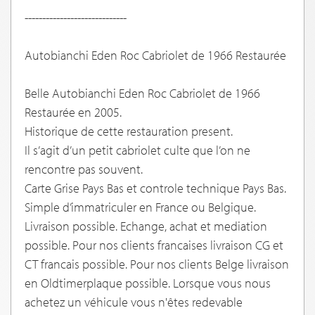
-----------------------------
Autobianchi Eden Roc Cabriolet de 1966 Restaurée
Belle Autobianchi Eden Roc Cabriolet de 1966
Restaurée en 2005.
Historique de cette restauration present.
Il s’agit d’un petit cabriolet culte que l’on ne
rencontre pas souvent.
Carte Grise Pays Bas et controle technique Pays Bas.
Simple d’immatriculer en France ou Belgique.
Livraison possible. Echange, achat et mediation
possible. Pour nos clients francaises livraison CG et
CT francais possible. Pour nos clients Belge livraison
en Oldtimerplaque possible. Lorsque vous nous
achetez un véhicule vous n'êtes redevable