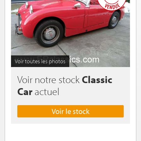
Voir toutes les photos
Voir notre stock
Classic
Car
actuel
Voir le stock