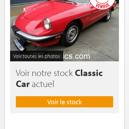
Voir toutes les photos
Voir notre stock
Classic
Car
actuel
Voir le stock