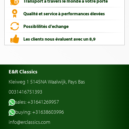
Transport à travers le monde a votre porte
Qualité et service à performances élevées
Possiblilités d'echange
Les clients nous évaluent avec un 8,9
E&R Classics
Kleiweg 1 5145NA Waalwijk, Pays Bas
0031416751393
sales: +31641269957
buying: +31638603996
info@erclassics.com