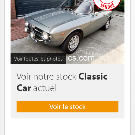
Voir toutes les photos
Voir notre stock
Classic
Car
actuel
Voir le stock