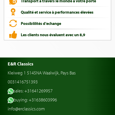
Transport à travers le monde a votre porte
Qualité et service à performances élevées
Possiblilités d'echange
Les clients nous évaluent avec un 8,9
E&R Classics
Kleiweg 1 5145NA Waalwijk, Pays Bas
0031416751393
sales: +31641269957
buying: +31638603996
info@erclassics.com